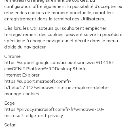
l’émetteur) à l’enregistrement de cookies. La
configuration offre également la possibilité d’accepter ou
refuser des cookies de manière ponctuelle, avant leur
enregistrement dans le terminal des Utilisateurs.
Dès lors, les Utilisateurs qui souhaitent empêcher
l’enregistrement des cookies, peuvent suivre la procédure
spécifique à chaque navigateur et décrite dans le menu
d’aide du navigateur.
Chrome
https://support.google.com/accounts/answer/61416?
co=GENIE.Platform%3DDesktop&hl=fr
Internet Explorer
https://support.microsoft.com/fr-
fr/help/17442/windows-internet-explorer-delete-
manage-cookies
Edge
https://privacy.microsoft.com/fr-fr/windows-10-
microsoft-edge-and-privacy
Safari