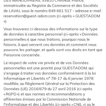
DES MANOUVRIERS, 53810 CHANGE France,
immatriculée au Registre du Commerce et des Sociétés
de LAVAL sous le numéro 849 661 517 - adresse e-mail :
reservation@guest-adom.com (ci-après « GUESTADOM
»).
Vous trouverez ci-dessous des informations sur le type
de données à caractère personnel (ci-après « Données
personnelles ») que nous traitons, pourquoi nous le
faisons, à quoi servent ces données et comment nous
pouvons les partager, et quels sont vos droits en tant que
Personne concernée.
Le respect de votre vie privée et de vos Données
personnelles est une priorité pour GUESTADOM, qui
s'engage à traiter vos données conformément à la loi
Informatique et Libertés n° 78-17 du 6 janvier 1978
modifiée, au Règlement Général sur la Protection des
Données (UE) 2016/679 du 27 avril 2016 (ci-après
« RGPD ») et aux normes et recommandations y
afférentes émises par la Commission Nationale de
l'Informatique et des Libertés (ci-après « CNIL ») ou le