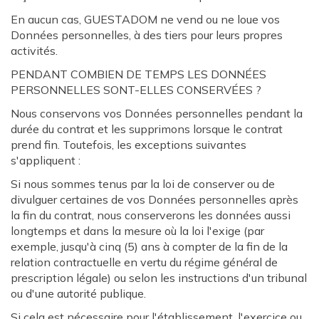
En aucun cas, GUESTADOM ne vend ou ne loue vos
Données personnelles, à des tiers pour leurs propres
activités.
PENDANT COMBIEN DE TEMPS LES DONNÉES
PERSONNELLES SONT-ELLES CONSERVÉES ?
Nous conservons vos Données personnelles pendant la
durée du contrat et les supprimons lorsque le contrat
prend fin. Toutefois, les exceptions suivantes
s'appliquent :
Si nous sommes tenus par la loi de conserver ou de
divulguer certaines de vos Données personnelles après
la fin du contrat, nous conserverons les données aussi
longtemps et dans la mesure où la loi l'exige (par
exemple, jusqu'à cinq (5) ans à compter de la fin de la
relation contractuelle en vertu du régime général de
prescription légale) ou selon les instructions d'un tribunal
ou d'une autorité publique.
Si cela est nécessaire pour l'établissement, l'exercice ou