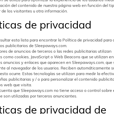
ación del contenido de nuestra página web en función del ti
de los visitantes u otra información.
ticas de privacidad
ultar esta lista para encontrar la Política de privacidad para
ios publicitarios de Sleepaways.com.
ores de anuncios de terceros o las redes publicitarias utilizan
s como cookies, JavaScript o Web Beacons que se utilizan en
os anuncios y enlaces que aparecen en Sleepaways.com, que 
te al navegador de los usuarios. Reciben automáticamente su
esto ocurre. Estas tecnologías se utilizan para medir la efecti
as publicitarias y / o para personalizar el contenido publicit
ios web que visita.
cuenta que Sleepaways.com no tiene acceso o control sobre 
e son utilizadas por terceros anunciantes.
ticas de privacidad de