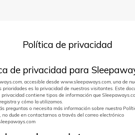
Política de privacidad
ica de privacidad para Sleepawa
ways.com, accesible desde www.sleepaways.com, una de nu
s prioridades es la privacidad de nuestros visitantes. Este d
de privacidad contiene tipos de información que Sleepaways.
 registra y cómo la utilizamos.
ás preguntas o necesita más información sobre nuestra Políti
, no dude en contactarnos a través del correo electrónico
sleepaways.com