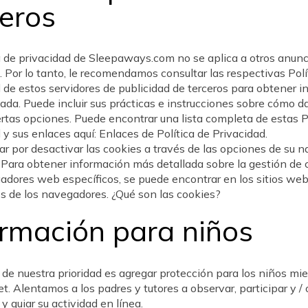
ceros
a de privacidad de Sleepaways.com no se aplica a otros anun
. Por lo tanto, le recomendamos consultar las respectivas Polí
 de estos servidores de publicidad de terceros para obtener 
ada. Puede incluir sus prácticas e instrucciones sobre cómo d
ertas opciones. Puede encontrar una lista completa de estas P
 y sus enlaces aquí: Enlaces de Política de Privacidad.
r por desactivar las cookies a través de las opciones de su 
. Para obtener información más detallada sobre la gestión de 
adores web específicos, se puede encontrar en los sitios we
s de los navegadores. ¿Qué son las cookies?
ormación para niños
 de nuestra prioridad es agregar protección para los niños mi
et. Alentamos a los padres y tutores a observar, participar y / 
 y guiar su actividad en línea.