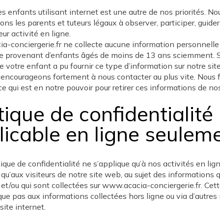
es enfants utilisant internet est une autre de nos priorités. No
ns les parents et tuteurs légaux à observer, participer, guider
leur activité en ligne.
-conciergerie.fr ne collecte aucune information personnelle
le provenant d’enfants âgés de moins de 13 ans sciemment. S
 votre enfant a pu fournir ce type d’information sur notre sit
encourageons fortement à nous contacter au plus vite. Nous 
 ce qui est en notre pouvoir pour retirer ces informations de nos
tique de confidentialité
licable en ligne seulem
tique de confidentialité ne s’applique qu’à nos activités en lig
 qu’aux visiteurs de notre site web, au sujet des informations q
et/ou qui sont collectées sur www.acacia-conciergerie.fr. Cett
que pas aux informations collectées hors ligne ou via d’autre
site internet.