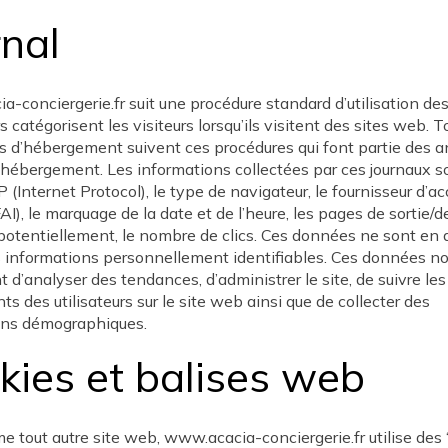
rnal
-conciergerie.fr suit une procédure standard d’utilisation des
s catégorisent les visiteurs lorsqu’ils visitent des sites web. T
s d’hébergement suivent ces procédures qui font partie des 
’hébergement. Les informations collectées par ces journaux so
P (Internet Protocol), le type de navigateur, le fournisseur d’a
FAI), le marquage de la date et de l’heure, les pages de sortie/d
 potentiellement, le nombre de clics. Ces données ne sont en
s informations personnellement identifiables. Ces données n
 d’analyser des tendances, d’administrer le site, de suivre les
 des utilisateurs sur le site web ainsi que de collecter des
ons démographiques.
kies et balises web
 tout autre site web, www.acacia-conciergerie.fr utilise des 