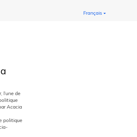
Français
ia
, l’une de
politique
par Acacia
e politique
cia-