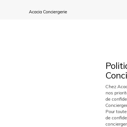
Acacia Conciergerie
Polit
Conci
Chez Acaci
nos priori
de confide
Concierger
Pour toute
de confide
conciergeri