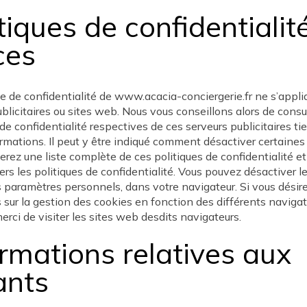
tiques de confidentialit
ces
ue de confidentialité de www.acacia-conciergerie.fr ne s’appli
ublicitaires ou sites web. Nous vous conseillons alors de consul
 de confidentialité respectives de ces serveurs publicitaires ti
ormations. Il peut y être indiqué comment désactiver certaines
erez une liste complète de ces politiques de confidentialité et 
 vers les politiques de confidentialité. Vous pouvez désactiver 
 paramètres personnels, dans votre navigateur. Si vous désir
s sur la gestion des cookies en fonction des différents naviga
merci de visiter les sites web desdits navigateurs.
ormations relatives aux
ants