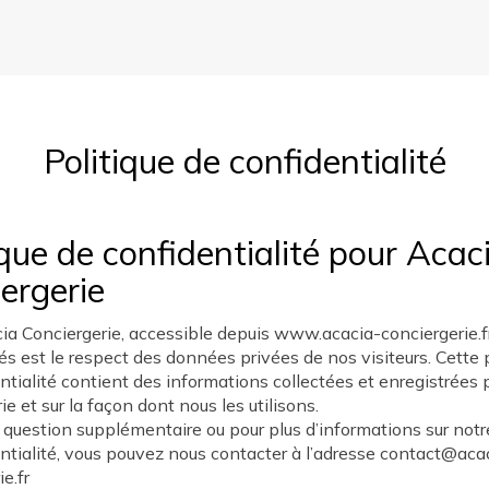
Politique de confidentialité
ique de confidentialité pour Acac
ergerie
a Conciergerie, accessible depuis www.acacia-conciergerie.fr
tés est le respect des données privées de nos visiteurs. Cette 
ntialité contient des informations collectées et enregistrées 
ie et sur la façon dont nous les utilisons.
 question supplémentaire ou pour plus d’informations sur notr
ntialité, vous pouvez nous contacter à l’adresse contact@aca
e.fr