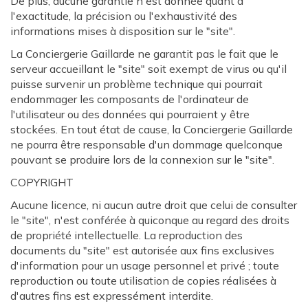
De plus, aucune garantie n'est donnée quant à
l'exactitude, la précision ou l'exhaustivité des
informations mises à disposition sur le "site".
La Conciergerie Gaillarde ne garantit pas le fait que le
serveur accueillant le "site" soit exempt de virus ou qu'il
puisse survenir un problème technique qui pourrait
endommager les composants de l'ordinateur de
l'utilisateur ou des données qui pourraient y être
stockées. En tout état de cause, la Conciergerie Gaillarde
ne pourra être responsable d'un dommage quelconque
pouvant se produire lors de la connexion sur le "site".
COPYRIGHT
Aucune licence, ni aucun autre droit que celui de consulter
le "site", n'est conférée à quiconque au regard des droits
de propriété intellectuelle. La reproduction des
documents du "site" est autorisée aux fins exclusives
d'information pour un usage personnel et privé ; toute
reproduction ou toute utilisation de copies réalisées à
d'autres fins est expressément interdite.