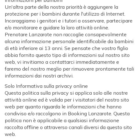
Informazioni per bambini
Un'altra parte della nostra priorità è aggiungere la
protezione per i bambini durante l'utilizzo di Internet.
Incoraggiamo i genitori e i tutori a osservare, partecipare
e/o monitorare e guidare la loro attività online.
Prenotare Lanzarote non raccoglie consapevolmente
alcuna informazione personale identificabile da bambini
di età inferiore ai 13 anni. Se pensate che vostro figlio
abbia fornito questo tipo di informazioni sul nostro sito
web, vi invitiamo a contattarci immediatamente e
faremo del nostro meglio per rimuovere prontamente tali
informazioni dai nostri archivi.
Solo Informativa sulla privacy online
Questa politica sulla privacy si applica solo alle nostre
attività online ed è valida per i visitatori del nostro sito
web per quanto riguarda le informazioni che hanno
condiviso e/o raccolgono in Booking Lanzarote. Questa
politica non è applicabile a qualsiasi informazione
raccolta offline o attraverso canali diversi da questo sito
web.