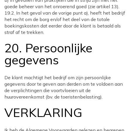
b) in gevallen van praktijken die in strijd zijn met het
goede beheer van het onroerend goed (zie artikel 13).
19.2. In het geval van de vorige punt a), heeft het bedrijf
het recht om de borg en/of het deel van de totale
boekingskosten dat eerder door de klant is betaald als
straf af te trekken.
20. Persoonlijke
gegevens
De klant machtigt het bedrijf om zijn persoonlijke
gegevens door te geven aan derden om te voldoen aan
de verplichtingen die voortvloeien uit de
huurovereenkomst (bv. de toeristenbelasting).
VERKLARING
Ik heb de Algemene Voorwaarden gelezen en begrepen