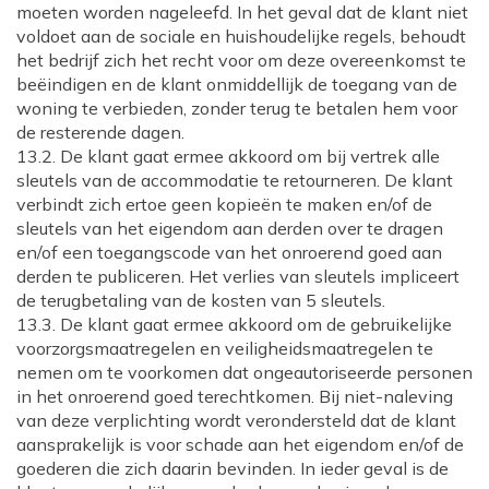
moeten worden nageleefd. In het geval dat de klant niet
voldoet aan de sociale en huishoudelijke regels, behoudt
het bedrijf zich het recht voor om deze overeenkomst te
beëindigen en de klant onmiddellijk de toegang van de
woning te verbieden, zonder terug te betalen hem voor
de resterende dagen.
13.2. De klant gaat ermee akkoord om bij vertrek alle
sleutels van de accommodatie te retourneren. De klant
verbindt zich ertoe geen kopieën te maken en/of de
sleutels van het eigendom aan derden over te dragen
en/of een toegangscode van het onroerend goed aan
derden te publiceren. Het verlies van sleutels impliceert
de terugbetaling van de kosten van 5 sleutels.
13.3. De klant gaat ermee akkoord om de gebruikelijke
voorzorgsmaatregelen en veiligheidsmaatregelen te
nemen om te voorkomen dat ongeautoriseerde personen
in het onroerend goed terechtkomen. Bij niet-naleving
van deze verplichting wordt verondersteld dat de klant
aansprakelijk is voor schade aan het eigendom en/of de
goederen die zich daarin bevinden. In ieder geval is de