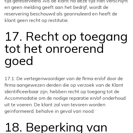
tijd gereserveerd. Als de klant na deze tijd niet verschijnt
en geen melding geeft aan het bedrijf, wordt de
reservering beschouwd als geannuleerd en heeft de
klant geen recht op restitutie.
17. Recht op toegang
tot het onroerend
goed
17.1. De vertegenwoordiger van de firma en/of door de
firma aangewezen derden die op verzoek van de Klant
identificeerbaar zijn, hebben recht op toegang tot de
Accommodatie om de nodige reparatie en/of onderhoud
uit te voeren. De klant zal van tevoren worden
geïnformeerd, behalve in geval van nood.
18. Beperking van