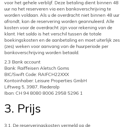
voor het gehele verblijf. Deze betaling dient binnen 48
uur na het reserveren via een bankoverschrijving te
worden voldaan. Als u de overdracht niet binnen 48 uur
afrondt, kan de reservering worden geannuleerd. Alle
kosten voor de overdracht zijn voor rekening van de
klant. Het saldo is het verschil tussen de totale
boekingskosten en de aanbetaling en moet uiterlijk zes
(zes) weken voor aanvang van de huurperiode per
bankoverschrijving worden betaald.
2.3 Bank account
Bank: Raiffeisen Aletsch Goms
BIC/Swift Code: RAIFCH22XXX
Kontoinhaber: Leisure Properties GmbH
Liftweg 5, 3987, Riederalp
Iban: CH 94 8080 8006 2958 5296 1
3. Prijs
3.1. De reserveringskosten vermeld op de