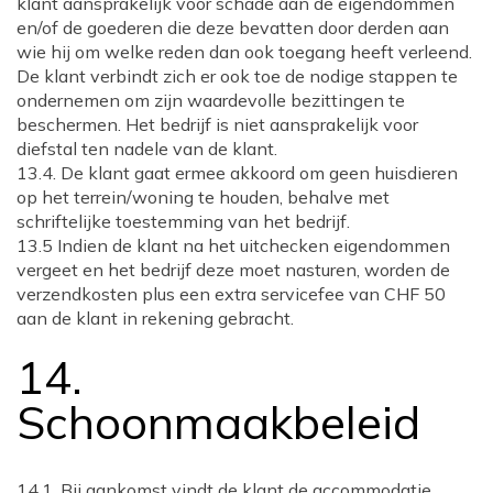
klant aansprakelijk voor schade aan de eigendommen
en/of de goederen die deze bevatten door derden aan
wie hij om welke reden dan ook toegang heeft verleend.
De klant verbindt zich er ook toe de nodige stappen te
ondernemen om zijn waardevolle bezittingen te
beschermen. Het bedrijf is niet aansprakelijk voor
diefstal ten nadele van de klant.
13.4. De klant gaat ermee akkoord om geen huisdieren
op het terrein/woning te houden, behalve met
schriftelijke toestemming van het bedrijf.
13.5 Indien de klant na het uitchecken eigendommen
vergeet en het bedrijf deze moet nasturen, worden de
verzendkosten plus een extra servicefee van CHF 50
aan de klant in rekening gebracht.
14.
Schoonmaakbeleid
14.1. Bij aankomst vindt de klant de accommodatie