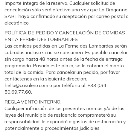
importe íntegro de la reserva. Cualquier solicitud de
cancelación sólo será efectiva una vez que La Dragonne
SARL haya confirmado su aceptación por correo postal o
electrónico.
POLÍTICA DE PEDIDO Y CANCELACIÓN DE COMIDAS
EN LA FERME DES LOMBARDES:
Las comidas pedidas en La Ferme des Lombardes serán
cobradas incluso si no se consumen. Es posible cancelar
sin cargo hasta 48 horas antes de la fecha de entrega
programada. Pasado este plazo, se le cobrará el monto
total de la comida. Para cancelar un pedido, por favor
contáctenos en la siguiente dirección:
hello@casalero.com o por teléfono al: +33.(0)4
50.69.77.60.
REGLAMENTO INTERNO:
Cualquier infracción de las presentes normas y/o de las
leyes del municipio de residencia comprometerá su
responsabilidad, le expondrá a gastos de restauración y
potencialmente a procedimientos judiciales.