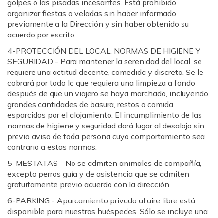
golpes o las pisadas incesantes. Está prohibido
organizar fiestas o veladas sin haber informado
previamente a la Dirección y sin haber obtenido su
acuerdo por escrito.
4-PROTECCIÓN DEL LOCAL: NORMAS DE HIGIENE Y
SEGURIDAD - Para mantener la serenidad del local, se
requiere una actitud decente, comedida y discreta. Se le
cobrará por todo lo que requiera una limpieza a fondo
después de que un viajero se haya marchado, incluyendo
grandes cantidades de basura, restos o comida
esparcidos por el alojamiento. El incumplimiento de las
normas de higiene y seguridad dará lugar al desalojo sin
previo aviso de toda persona cuyo comportamiento sea
contrario a estas normas.
5-MESTATAS - No se admiten animales de compañía,
excepto perros guía y de asistencia que se admiten
gratuitamente previo acuerdo con la dirección.
6-PARKING - Aparcamiento privado al aire libre está
disponible para nuestros huéspedes. Sólo se incluye una