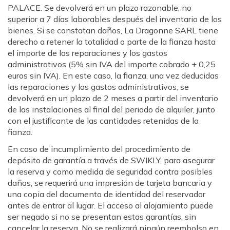
PALACE. Se devolverá en un plazo razonable, no
superior a 7 días laborables después del inventario de los
bienes. Si se constatan daños, La Dragonne SARL tiene
derecho a retener la totalidad o parte de la fianza hasta
el importe de las reparaciones y los gastos
administrativos (5% sin IVA del importe cobrado + 0,25
euros sin IVA). En este caso, la fianza, una vez deducidas
las reparaciones y los gastos administrativos, se
devolverá en un plazo de 2 meses a partir del inventario
de las instalaciones al final del periodo de alquiler, junto
con el justificante de las cantidades retenidas de la
fianza.
En caso de incumplimiento del procedimiento de
depósito de garantía a través de SWIKLY, para asegurar
la reserva y como medida de seguridad contra posibles
daños, se requerirá una impresión de tarjeta bancaria y
una copia del documento de identidad del reservador
antes de entrar al lugar. El acceso al alojamiento puede
ser negado si no se presentan estas garantías, sin
cancelar la reserva. No se realizará ningún reembolso en