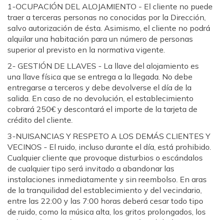
1-OCUPACIÓN DEL ALOJAMIENTO - El cliente no puede
traer a terceras personas no conocidas por la Dirección,
salvo autorización de ésta. Asimismo, el cliente no podrá
alquilar una habitación para un número de personas
superior al previsto en la normativa vigente.
2- GESTIÓN DE LLAVES - La llave del alojamiento es
una llave física que se entrega a la llegada. No debe
entregarse a terceros y debe devolverse el día de la
salida. En caso de no devolución, el establecimiento
cobrará 250€ y descontará el importe de la tarjeta de
crédito del cliente.
3-NUISANCIAS Y RESPETO A LOS DEMÁS CLIENTES Y
VECINOS - El ruido, incluso durante el día, está prohibido.
Cualquier cliente que provoque disturbios o escándalos
de cualquier tipo será invitado a abandonar las
instalaciones inmediatamente y sin reembolso. En aras
de la tranquilidad del establecimiento y del vecindario,
entre las 22:00 y las 7:00 horas deberá cesar todo tipo
de ruido, como la música alta, los gritos prolongados, los