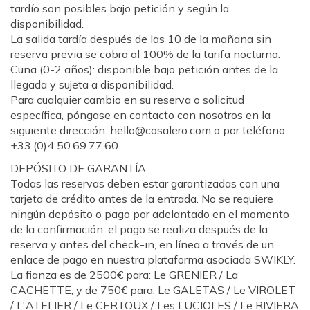
tardío son posibles bajo petición y según la
disponibilidad.
La salida tardía después de las 10 de la mañana sin
reserva previa se cobra al 100% de la tarifa nocturna.
Cuna (0-2 años): disponible bajo petición antes de la
llegada y sujeta a disponibilidad.
Para cualquier cambio en su reserva o solicitud
específica, póngase en contacto con nosotros en la
siguiente dirección: hello@casalero.com o por teléfono:
+33.(0)4 50.69.77.60.
DEPÓSITO DE GARANTÍA:
Todas las reservas deben estar garantizadas con una
tarjeta de crédito antes de la entrada. No se requiere
ningún depósito o pago por adelantado en el momento
de la confirmación, el pago se realiza después de la
reserva y antes del check-in, en línea a través de un
enlace de pago en nuestra plataforma asociada SWIKLY.
La fianza es de 2500€ para: Le GRENIER / La
CACHETTE, y de 750€ para: Le GALETAS / Le VIROLET
/ L'ATELIER / Le CERTOUX / Les LUCIOLES / Le RIVIERA