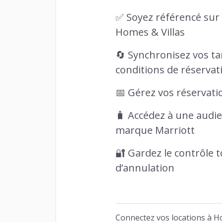
✅ Soyez référencé sur
Homes & Villas
🔄 Synchronisez vos tar
conditions de réservat
📅 Gérez vos réservati
🧳 Accédez à une audie
marque Marriott
🔐 Gardez le contrôle to
d’annulation
Connectez vos locations à H