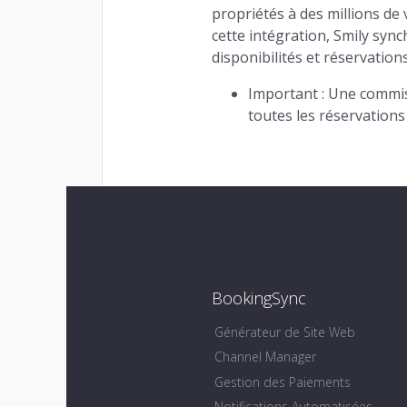
propriétés à des millions de
cette intégration, Smily syn
disponibilités et réservation
Important : Une commis
toutes les réservations
BookingSync
Générateur de Site Web
Channel Manager
Gestion des Paiements
Notifications Automatisées