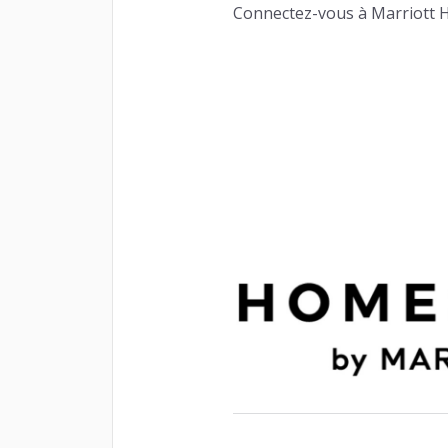
Connectez-vous à Marriott H
Accès
INSIGHTS
Solut
FIDÉLISATION