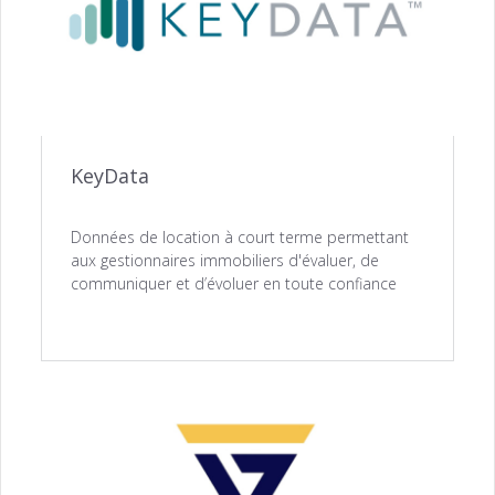
Relation Client →
INSIGHTS
KeyData
Accès Propriétaires →
Données de location à court terme permettant
aux gestionnaires immobiliers d'évaluer, de
communiquer et d’évoluer en toute confiance
FIDÉLISATION
Solutions des Fidélisation →