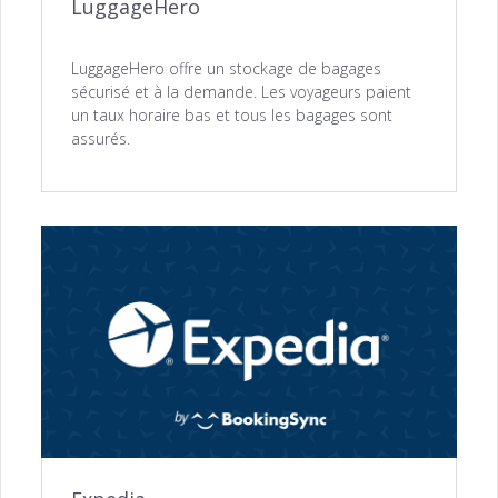
LuggageHero
LuggageHero offre un stockage de bagages
sécurisé et à la demande. Les voyageurs paient
un taux horaire bas et tous les bagages sont
assurés.