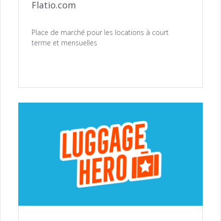
Flatio.com
Place de marché pour les locations à court
terme et mensuelles