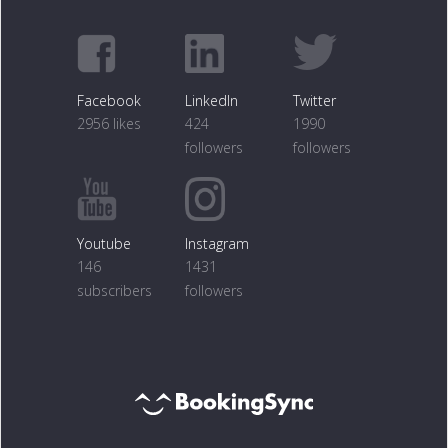
Facebook
LinkedIn
Twitter
2956 likes
424
1990
followers
followers
Youtube
Instagram
146
1431
subscribers
followers